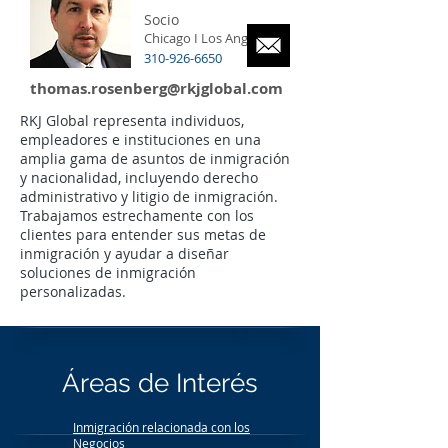
Socio
Chicago I Los Angeles
310-926-6650
thomas.rosenberg@rkjglobal.com
RKJ Global representa individuos,
empleadores e instituciones en una
amplia gama de asuntos de inmigración
y nacionalidad, incluyendo derecho
administrativo y litigio de inmigración.
Trabajamos estrechamente con los
clientes para entender sus metas de
inmigración y ayudar a diseñar
soluciones de inmigración
personalizadas.
Áreas de Interés
Inmigración relacionada con los
Negocios