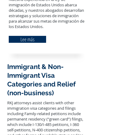
inmigración de Estados Unidos abarca
décadas, y nuestros abogados desarrollan
estrategias y soluciones de inmigración
para alcanzar sus metas de inmigración de
los Estados Unidos.
Lee más
Immigrant & Non-
Immigrant Visa
Categories and Relief
(non-business)
RKJ attorneys assist clients with other
immigration visa categories and filings
including Family-related petitions include
permanent residency (“green card”) filings,
which include I-130/I-485 petitions, I-360
self-petitions, N-400 citizenship petitions,