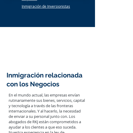
Inmigración de Inversionistas
Noticias y Perspectivas
Inmigración relacionada
con los Negocios
En el mundo actual, las empresas envían
rutinariamente sus bienes, servicios, capital
y tecnología a través de las fronteras
internacionales. Y al hacerlo, la necesidad
de enviar a su personal junto con. Los
abogados de RKJ están comprometidos a
ayudar a los clientes a que eso suceda.
Nuestra experiencia en la ley de